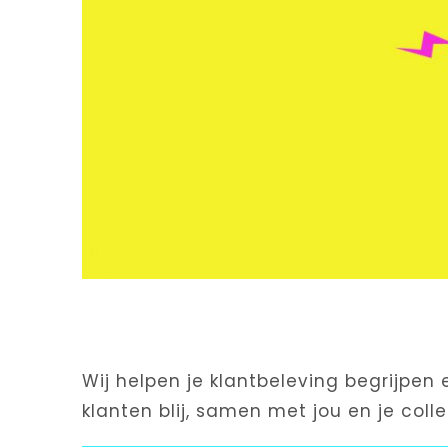
Wij zijn VIBE
Wij helpen je klantbeleving begrijpen
klanten blij, samen met jou en je colle