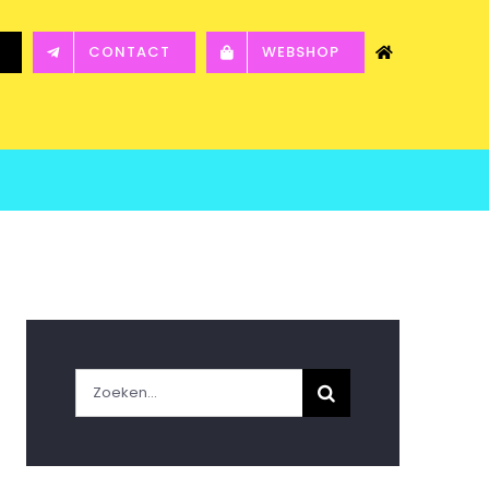
CONTACT
WEBSHOP
Zoeken
naar: