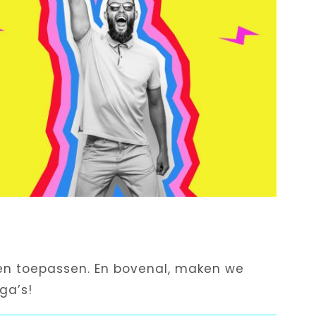
 en toepassen. En bovenal, maken we
ga’s!