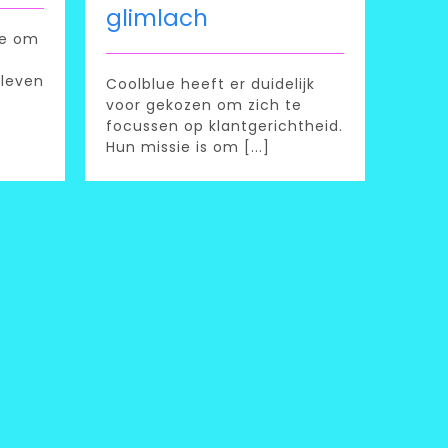
glimlach
ie om
 leven
Coolblue heeft er duidelijk
voor gekozen om zich te
focussen op klantgerichtheid.
Hun missie is om [...]