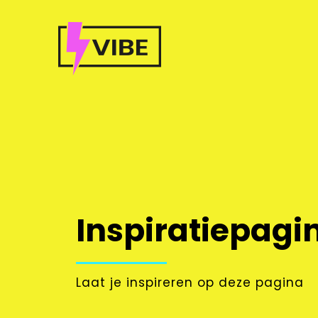
Ga
naar
inhoud
Inspiratiepagi
Laat je inspireren op deze pagina