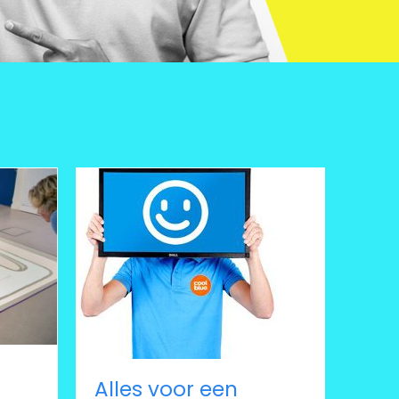
Alles voor een glimlach
Alles voor een