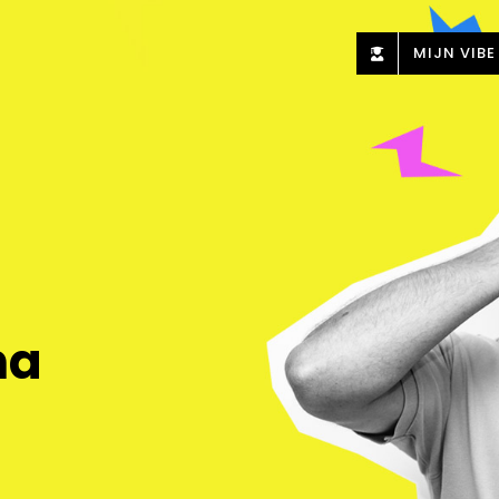
MIJN VIBE
na