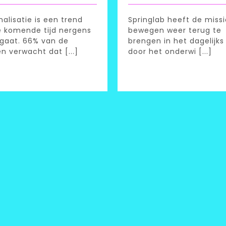
nalisatie is een trend
Springlab heeft de miss
e komende tijd nergens
bewegen weer terug te
gaat. 66% van de
brengen in het dagelijks
en verwacht dat [...]
door het onderwi [...]