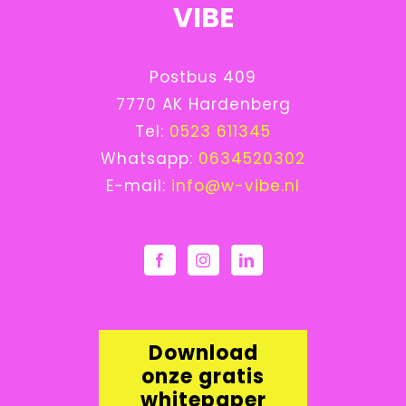
VIBE
Postbus 409
7770 AK Hardenberg
Tel:
0523 611345
Whatsapp:
0634520302
E-mail:
info@w-vibe.nl
Download
onze gratis
whitepaper