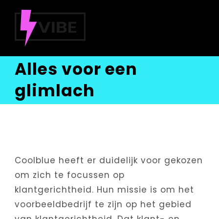
Ga
naar
inhoud
Alles voor een
glimlach
Coolblue heeft er duidelijk voor gekozen
om zich te focussen op
klantgerichtheid. Hun missie is om het
voorbeeldbedrijf te zijn op het gebied