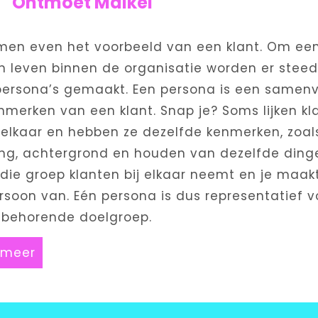
Ontmoet Maikel
en even het voorbeeld van een klant. Om een
en leven binnen de organisatie worden er stee
persona’s gemaakt. Een persona is een samenv
nmerken van een klant. Snap je? Soms lijken kl
 elkaar en hebben ze dezelfde kenmerken, zoal
ing, achtergrond en houden van dezelfde dinge
 die groep klanten bij elkaar neemt en je maak
rsoon van. Eén persona is dus representatief v
ijbehorende doelgroep.
 meer