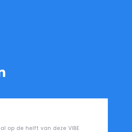
n
al op de helft van deze VIBE